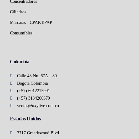
Concentradores
Cilindros
Máscaras - CPAP/BPAP
Consumibles
Colombia
Calle 43 No. 67A – 80
Bogotá,Colombia
(+57) 6012215991
(+57) 3134200379
ventas@oxylive.com.co
Estados Unidos
3717 Grandewood Blvd