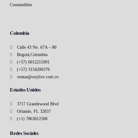
Consumibles
Colombia
Calle 43 No. 67A – 80
Bogotá,Colombia
(+57) 6012215991
(+57) 3134200379
ventas@oxylive.com.co
Estados Unidos
3717 Grandewood Blvd
Orlando, FL 32837
(+1) 7863012508
Redes Sociales