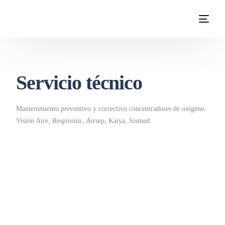
Servicio técnico
Mantenimiento preventivo y correctivo concentradores de oxígeno.
Visión Aire, Respironic, Airsep, Kaiya, Sismed.