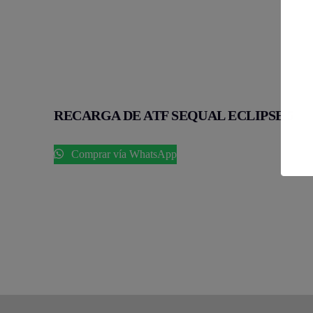
RECARGA DE ATF SEQUAL ECLIPSE 5
Comprar vía WhatsApp