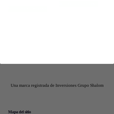
Comprar vía WhatsApp
Comprar vía WhatsApp
Una marca registrada de Inversiones Grupo Shalom
Mapa del sitio