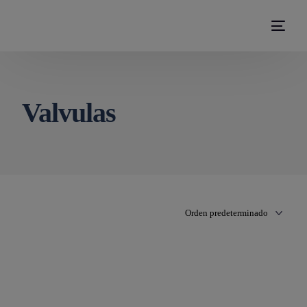
modal-check
Valvulas