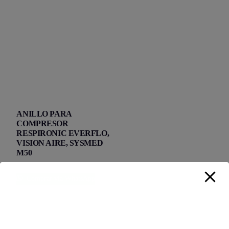
ANILLO PARA
COMPRESOR
RESPIRONIC EVERFLO,
VISION AIRE, SYSMED
M50
Comprar vía WhatsApp