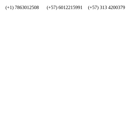
(+1) 7863012508
(+57) 6012215991
(+57) 313 4200379