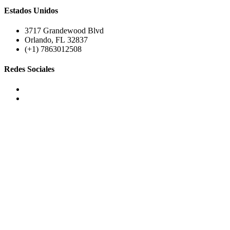
Estados Unidos
3717 Grandewood Blvd
Orlando, FL 32837
(+1) 7863012508
Redes Sociales