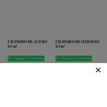
CILINDRO DE ACERO
CILINDRO DE OXIGENO
6.5 m³
3.5 m³
Comprar vía WhatsApp
Comprar vía WhatsApp