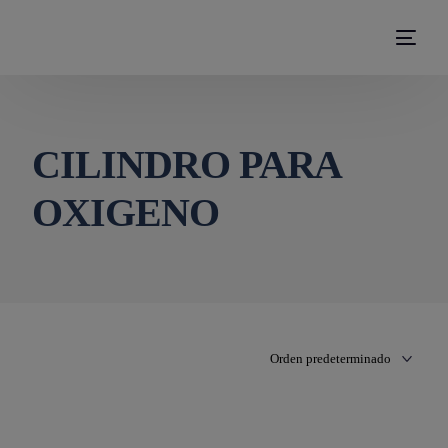
modal-check
CILINDRO PARA
OXIGENO