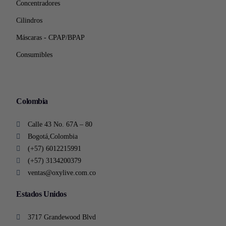
Concentradores
Cilindros
Máscaras - CPAP/BPAP
Consumibles
Colombia
Calle 43 No. 67A – 80
Bogotá,Colombia
(+57) 6012215991
(+57) 3134200379
ventas@oxylive.com.co
Estados Unidos
3717 Grandewood Blvd