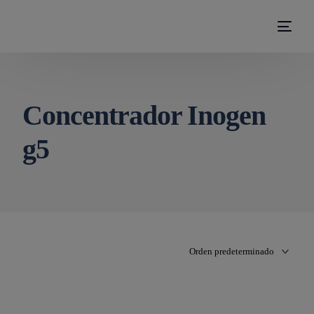
modal-check
Concentrador Inogen
g5