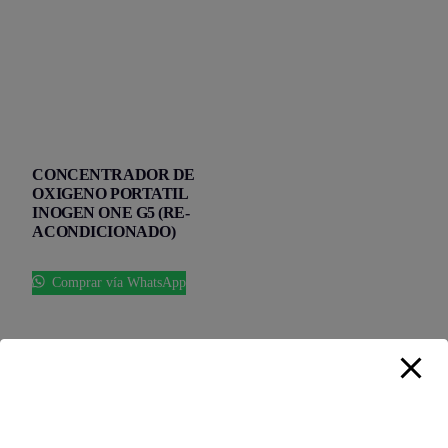
CONCENTRADOR DE
OXIGENO PORTATIL
INOGEN ONE G5 (RE-
ACONDICIONADO)
Comprar vía WhatsApp