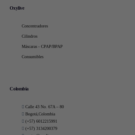
Oxylive
Concentradores
Cilindros
Máscaras - CPAP/BPAP
Consumibles
Colombia
Calle 43 No. 67A – 80
Bogotá,Colombia
(+57) 6012215991
(+57) 3134200379