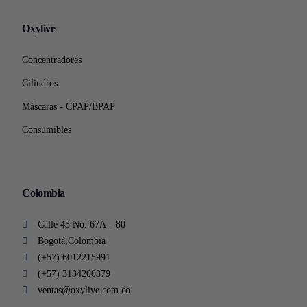
Oxylive
Concentradores
Cilindros
Máscaras - CPAP/BPAP
Consumibles
Colombia
Calle 43 No. 67A – 80
Bogotá,Colombia
(+57) 6012215991
(+57) 3134200379
ventas@oxylive.com.co