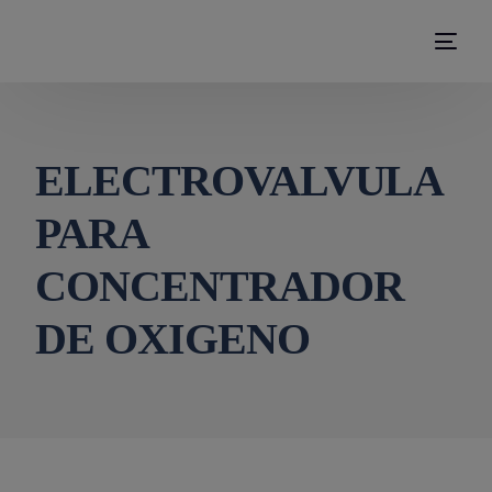
modal-check
ELECTROVALVULA
PARA
CONCENTRADOR
DE OXIGENO