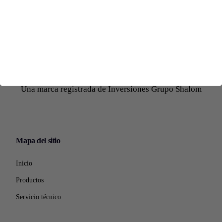
Una marca registrada de Inversiones Grupo Shalom
Mapa del sitio
Inicio
Productos
Servicio técnico