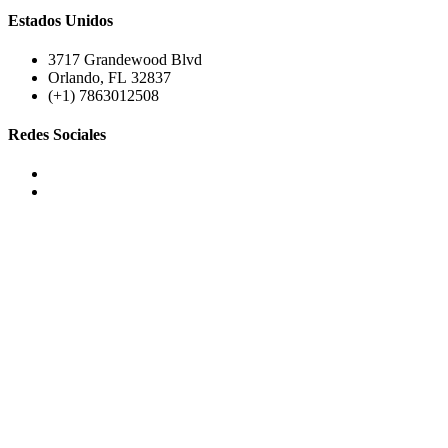
Estados Unidos
3717 Grandewood Blvd
Orlando, FL 32837
(+1) 7863012508
Redes Sociales