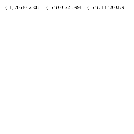
(+1) 7863012508
(+57) 6012215991
(+57) 313 4200379