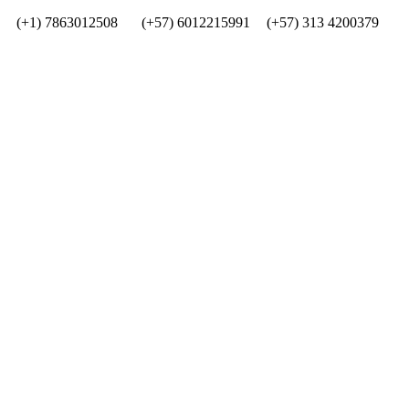
(+1) 7863012508
(+57) 6012215991
(+57) 313 4200379