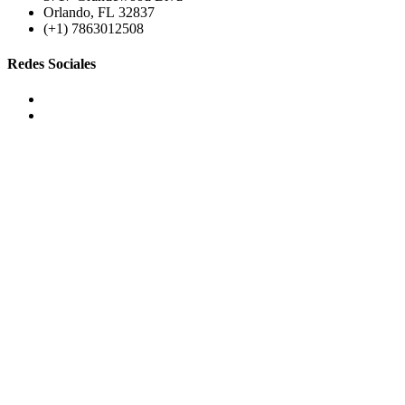
Orlando, FL 32837
(+1) 7863012508
Redes Sociales