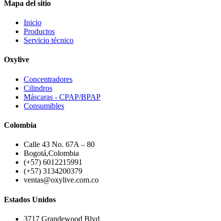
Mapa del sitio
Inicio
Productos
Servicio técnico
Oxylive
Concentradores
Cilindros
Máscaras - CPAP/BPAP
Consumibles
Colombia
Calle 43 No. 67A – 80
Bogotá,Colombia
(+57) 6012215991
(+57) 3134200379
ventas@oxylive.com.co
Estados Unidos
3717 Grandewood Blvd