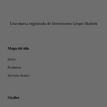
Una marca registrada de Inversiones Grupo Shalom
Mapa del sitio
Inicio
Productos
Servicio técnico
Oxylive