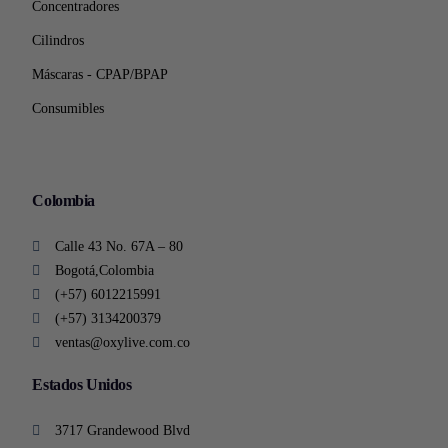
Concentradores
Cilindros
Máscaras - CPAP/BPAP
Consumibles
Colombia
Calle 43 No. 67A – 80
Bogotá,Colombia
(+57) 6012215991
(+57) 3134200379
ventas@oxylive.com.co
Estados Unidos
3717 Grandewood Blvd