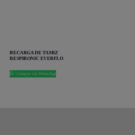
RECARGA DE TAMIZ
RESPIRONIC EVERFLO
Comprar vía WhatsApp