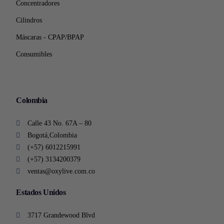
Concentradores
Cilindros
Máscaras - CPAP/BPAP
Consumibles
Colombia
Calle 43 No. 67A – 80
Bogotá,Colombia
(+57) 6012215991
(+57) 3134200379
ventas@oxylive.com.co
Estados Unidos
3717 Grandewood Blvd