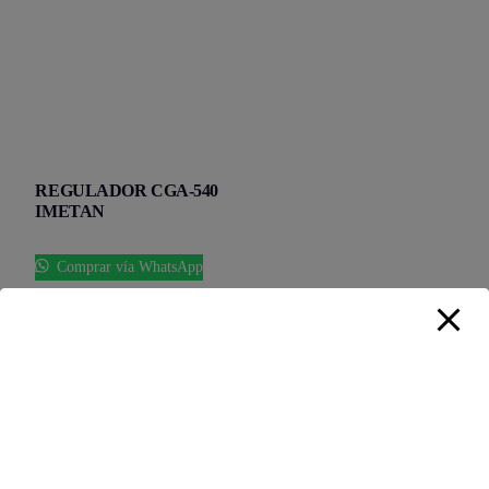
REGULADOR CGA-540
IMETAN
Comprar vía WhatsApp