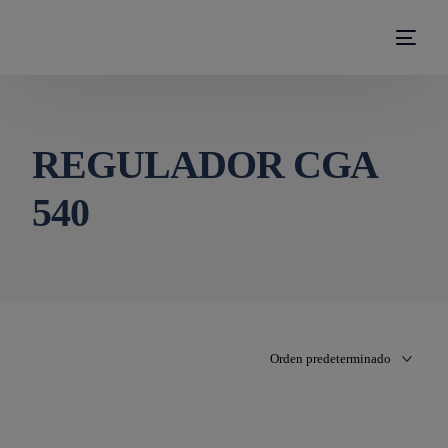
modal-check
REGULADOR CGA
540