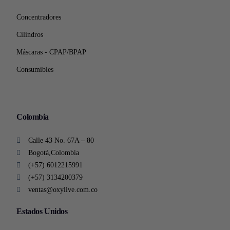
Concentradores
Cilindros
Máscaras - CPAP/BPAP
Consumibles
Colombia
Calle 43 No. 67A – 80
Bogotá,Colombia
(+57) 6012215991
(+57) 3134200379
ventas@oxylive.com.co
Estados Unidos