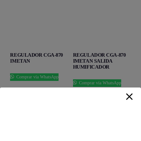
REGULADOR CGA-870
REGULADOR CGA-870
IMETAN
IMETAN SALIDA
HUMIFICADOR
Comprar vía WhatsApp
Comprar vía WhatsApp