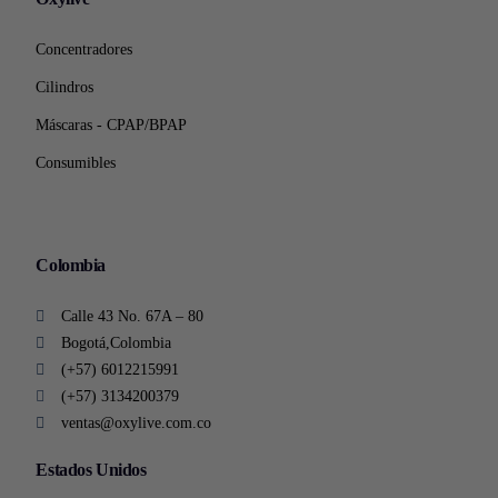
Concentradores
Cilindros
Máscaras - CPAP/BPAP
Consumibles
Colombia
Calle 43 No. 67A – 80
Bogotá,Colombia
(+57) 6012215991
(+57) 3134200379
ventas@oxylive.com.co
Estados Unidos