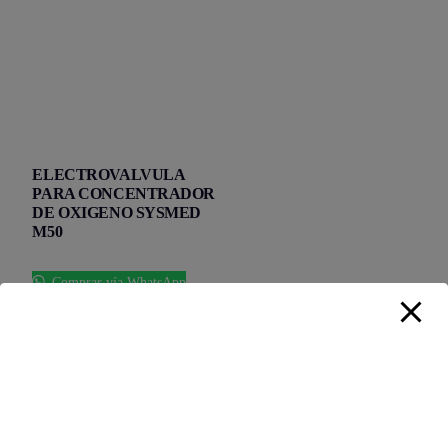
ELECTROVALVULA
PARA CONCENTRADOR
DE OXIGENO SYSMED
M50
Comprar vía WhatsApp