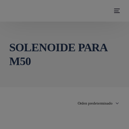
modal-check
SOLENOIDE PARA
M50