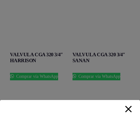
VALVULA CGA 320 3/4″
VALVULA CGA 320 3/4″
HARRISON
SANAN
Comprar vía WhatsApp
Comprar vía WhatsApp