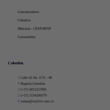
Concentradores
Cilindros
Máscaras - CPAP/BPAP
Consumibles
Colombia
Calle 43 No. 67A – 80
Bogotá,Colombia
(+57) 6012215991
(+57) 3134200379
ventas@oxylive.com.co