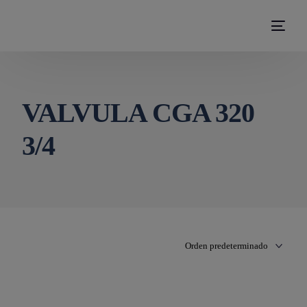
modal-check
VALVULA CGA 320
3/4