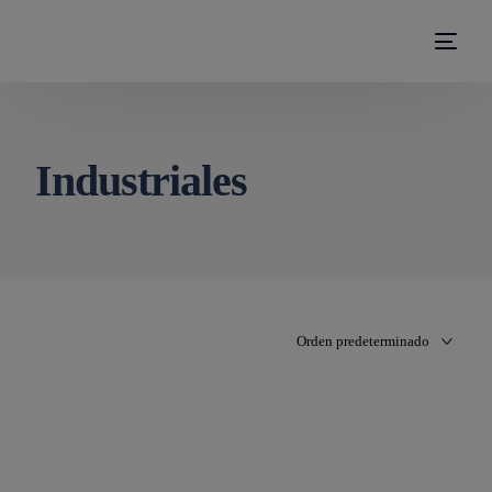
modal-check
Industriales