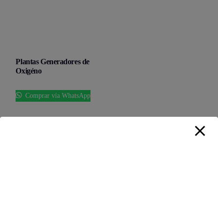
Plantas Generadores de
Oxigéno
Comprar vía WhatsApp