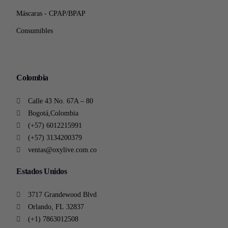
Máscaras - CPAP/BPAP
Consumibles
Colombia
Calle 43 No. 67A – 80
Bogotá,Colombia
(+57) 6012215991
(+57) 3134200379
ventas@oxylive.com.co
Estados Unidos
3717 Grandewood Blvd
Orlando, FL 32837
(+1) 7863012508