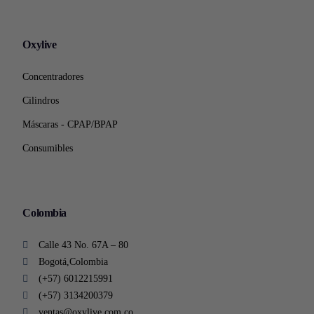
Oxylive
Concentradores
Cilindros
Máscaras - CPAP/BPAP
Consumibles
Colombia
Calle 43 No. 67A – 80
Bogotá,Colombia
(+57) 6012215991
(+57) 3134200379
ventas@oxylive.com.co