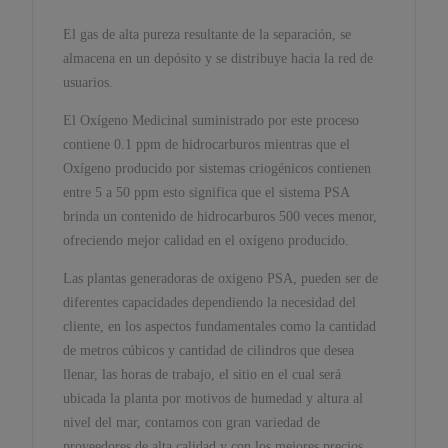
El gas de alta pureza resultante de la separación, se
almacena en un depósito y se distribuye hacia la red de
usuarios.
El Oxígeno Medicinal suministrado por este proceso
contiene 0.1 ppm de hidrocarburos mientras que el
Oxígeno producido por sistemas criogénicos contienen
entre 5 a 50 ppm esto significa que el sistema PSA
brinda un contenido de hidrocarburos 500 veces menor,
ofreciendo mejor calidad en el oxígeno producido.
Las plantas generadoras de oxigeno PSA, pueden ser de
diferentes capacidades dependiendo la necesidad del
cliente, en los aspectos fundamentales como la cantidad
de metros cúbicos y cantidad de cilindros que desea
llenar, las horas de trabajo, el sitio en el cual será
ubicada la planta por motivos de humedad y altura al
nivel del mar, contamos con gran variedad de
proveedores de alta calidad y con los mejores precios,