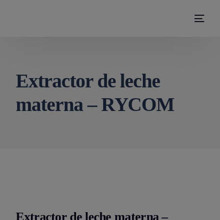
modal-check
Extractor de leche
materna – RYCOM
Extractor de leche materna –