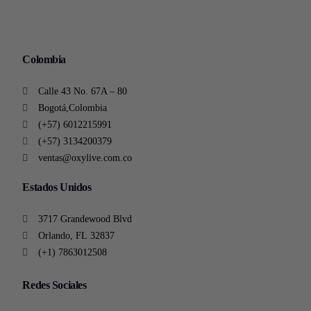
Colombia
Calle 43 No. 67A – 80
Bogotá,Colombia
(+57) 6012215991
(+57) 3134200379
ventas@oxylive.com.co
Estados Unidos
3717 Grandewood Blvd
Orlando, FL 32837
(+1) 7863012508
Redes Sociales