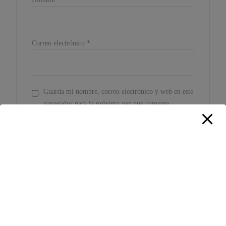
Correo electrónico
*
Guarda mi nombre, correo electrónico y web en este
navegador para la próxima vez que comente.
Productos relacionados