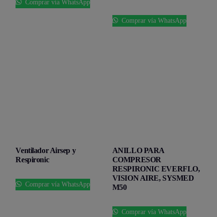
Comprar vía WhatsApp
Comprar vía WhatsApp
Ventilador Airsep y
ANILLO PARA
Respironic
COMPRESOR
RESPIRONIC EVERFLO,
VISION AIRE, SYSMED
Comprar vía WhatsApp
M50
Comprar vía WhatsApp