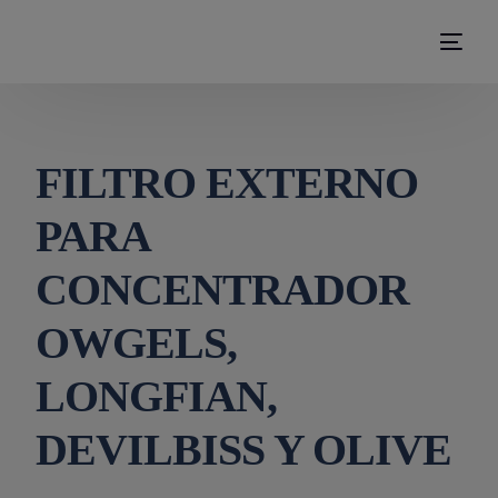
modal-check
FILTRO EXTERNO
PARA
CONCENTRADOR
OWGELS,
LONGFIAN,
DEVILBISS Y OLIVE