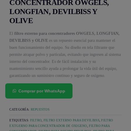
CONCENTRADOR OWGELS,
LONGFIAN, DEVILBISS Y
OLIVE
El
filtro externo para concentradores OWGELS, LONGFIAN,
DEVILBISS y OLIVE
es un repuesto esencial para mantener el
buen funcionamiento del equipo. Su diseño en tela filtrante que
permite atrapar polvo y partículas, evitando que ingresen al sistema
interno del concentrador. Es de fácil instalación y su
mantenimiento sencillo ayuda a prolongar la vida útil del equipo,
garantizando un suministro continuo y seguro de oxígeno.
Comprar por WhatsApp
CATEGORÍA:
REPUESTOS
ETIQUETAS:
FILTRO
,
FILTRO EXTERNO PARA DEVILBISS
,
FILTRO
EXTGERNO PARA CONCENTRADOR DE OXIGENO
,
FILTRO PARA