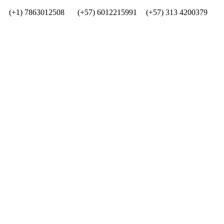
(+1) 7863012508
(+57) 6012215991
(+57) 313 4200379