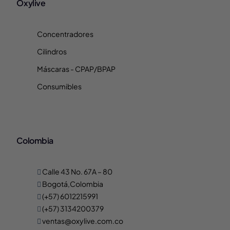
Oxylive
Concentradores
Cilindros
Máscaras - CPAP/BPAP
Consumibles
Colombia
Calle 43 No. 67A – 80
Bogotá,Colombia
(+57) 6012215991
(+57) 3134200379
ventas@oxylive.com.co