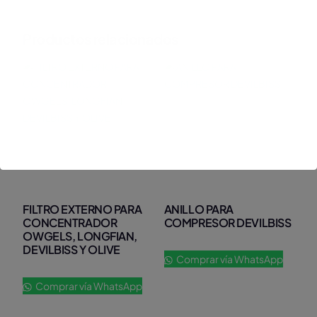
Productos relacionados
FILTRO EXTERNO PARA
ANILLO PARA
CONCENTRADOR
COMPRESOR DEVILBISS
OWGELS, LONGFIAN,
DEVILBISS Y OLIVE
Comprar vía WhatsApp
Comprar vía WhatsApp