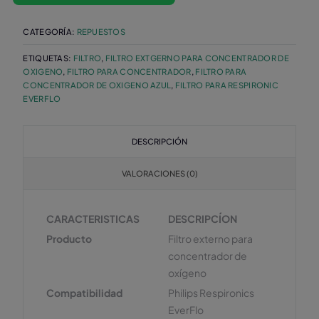
CATEGORÍA:
REPUESTOS
ETIQUETAS:
FILTRO
,
FILTRO EXTGERNO PARA CONCENTRADOR DE
OXIGENO
,
FILTRO PARA CONCENTRADOR
,
FILTRO PARA
CONCENTRADOR DE OXIGENO AZUL
,
FILTRO PARA RESPIRONIC
EVERFLO
DESCRIPCIÓN
VALORACIONES (0)
CARACTERISTICAS
DESCRIPCÍON
Producto
Filtro externo para
concentrador de
oxígeno
Compatibilidad
Philips Respironics
EverFlo