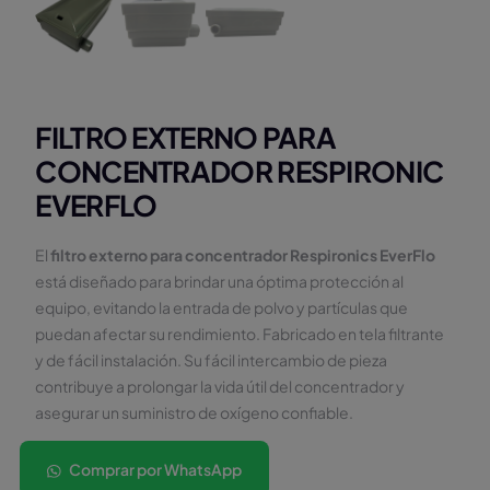
FILTRO EXTERNO PARA
CONCENTRADOR RESPIRONIC
EVERFLO
El
filtro externo para concentrador Respironics EverFlo
está diseñado para brindar una óptima protección al
equipo, evitando la entrada de polvo y partículas que
puedan afectar su rendimiento. Fabricado en tela filtrante
y de fácil instalación. Su fácil intercambio de pieza
contribuye a prolongar la vida útil del concentrador y
asegurar un suministro de oxígeno confiable.
Comprar por WhatsApp